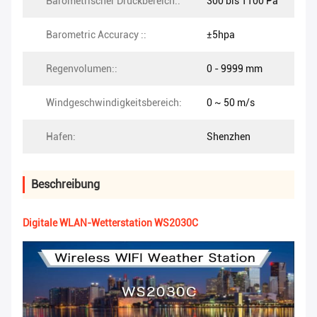
Barometrischer Druckbereich::
300 bis 1100 Pa
Barometric Accuracy ::
±5hpa
Regenvolumen::
0 - 9999 mm
Windgeschwindigkeitsbereich:
0 ~ 50 m/s
Hafen:
Shenzhen
Beschreibung
Digitale WLAN-Wetterstation WS2030C