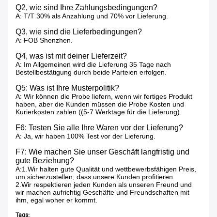
Q2, wie sind Ihre Zahlungsbedingungen?
A: T/T 30% als Anzahlung und 70% vor Lieferung.
Q3, wie sind die Lieferbedingungen?
A: FOB Shenzhen.
Q4, was ist mit deiner Lieferzeit?
A: Im Allgemeinen wird die Lieferung 35 Tage nach
Bestellbestätigung durch beide Parteien erfolgen.
Q5: Was ist Ihre Musterpolitik?
A: Wir können die Probe liefern, wenn wir fertiges Produkt
haben, aber die Kunden müssen die Probe Kosten und
Kurierkosten zahlen ((5-7 Werktage für die Lieferung).
F6: Testen Sie alle Ihre Waren vor der Lieferung?
A: Ja, wir haben 100% Test vor der Lieferung.
F7: Wie machen Sie unser Geschäft langfristig und
gute Beziehung?
A:1.Wir halten gute Qualität und wettbewerbsfähigen Preis,
um sicherzustellen, dass unsere Kunden profitieren.
2.Wir respektieren jeden Kunden als unseren Freund und
wir machen aufrichtig Geschäfte und Freundschaften mit
ihm, egal woher er kommt.
Tags: