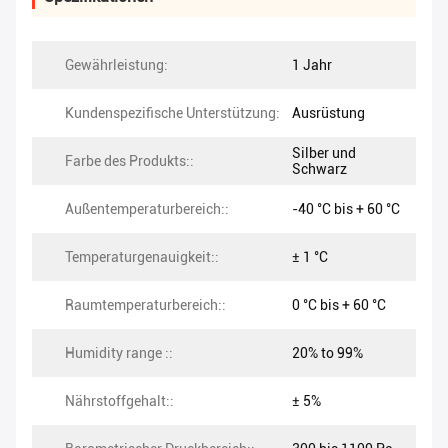
Gewährleistung:
1 Jahr
Kundenspezifische Unterstützung:
Ausrüstung
Silber und
Farbe des Produkts::
Schwarz
Außentemperaturbereich::
-40 °C bis + 60 °C
Temperaturgenauigkeit::
± 1 °C
Raumtemperaturbereich::
0 °C bis + 60 °C
Humidity range ::
20% to 99%
Nährstoffgehalt::
± 5%