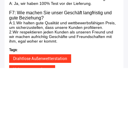
A: Ja, wir haben 100% Test vor der Lieferung.
F7: Wie machen Sie unser Geschäft langfristig und
gute Beziehung?
A:1.Wir halten gute Qualität und wettbewerbsfähigen Preis,
um sicherzustellen, dass unsere Kunden profitieren.
2.Wir respektieren jeden Kunden als unseren Freund und
wir machen aufrichtig Geschäfte und Freundschaften mit
ihm, egal woher er kommt.
Tags:
Drahtlose Außenwetterstation
Heimwetterstationen
drahtlose Wetterstation mit Regenmessgerät
Ähnliche Erzeugnisse