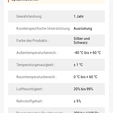
Gewährleistung:
1 Jahr
Kundenspezifische Unterstützung:
Ausrüstung
Silber und
Farbe des Produkts::
Schwarz
Außentemperaturbereich::
-40 °C bis + 60 °C
Temperaturgenauigkeit::
± 1 °C
Raumtemperaturbereich::
0 °C bis + 60 °C
Luftfeuchtigkeit::
20% bis 99%
Nährstoffgehalt::
± 5%