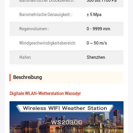
Barometrischer Druckbereich::
300 bis 1100 Pa
Barometrische Genauigkeit::
± 5 Mpa
Regenvolumen::
0 - 9999 mm
Windgeschwindigkeitsbereich:
0 ~ 50 m/s
Hafen:
Shenzhen
Beschreibung
Digitale WLAN-Wetterstation Wscodyr