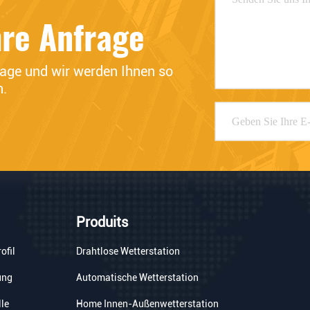
hre Anfrage
rage und wir werden Ihnen so 
n.
Produits
ofil
Drahtlose Wetterstation
ung
Automatische Wetterstation
lle
Home Innen-Außenwetterstation