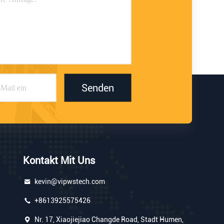
Senden
Kontakt Mit Uns
kevin@vipwstech.com
+8613925575426
Nr. 17, Xiaojiejiao Changde Road, Stadt Humen,