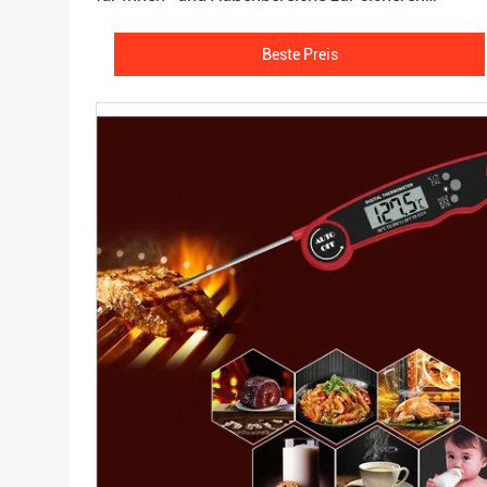
Fleischzubereitung
Beste Preis