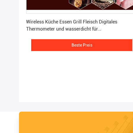
Beste Preis
Wireless Küche Essen Grill Fleisch Digitales
Thermometer und wasserdicht für
Kochmeisterschaft
Beste Preis