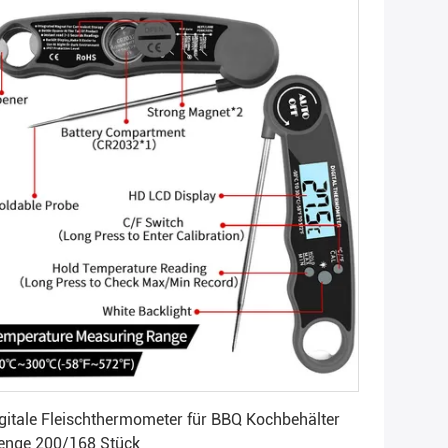
Beste Preis
gitale Fleischthermometer für BBQ Kochbehälter
nge 200/168 Stück