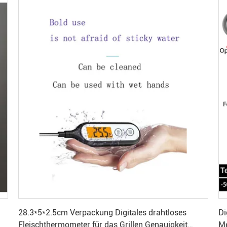
Beste Preis
28.3*5*2.5cm Verpackung Digitales drahtloses
Di
Fleischthermometer für das Grillen Genauigkeit
Me