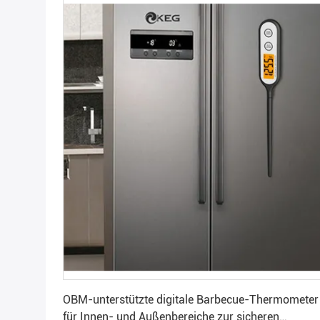
Beste Preis
OBM-unterstützte digitale Barbecue-Thermometer
für Innen- und Außenbereiche zur sicheren