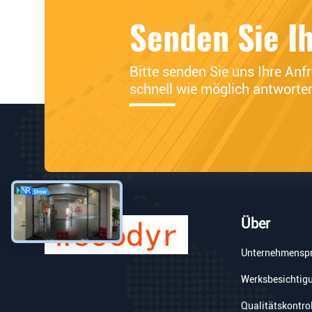
Senden Sie I
Bitte senden Sie uns Ihre Anf
schnell wie möglich antworte
Über
Unternehmenspr
Werksbesichtig
Qualitätskontro