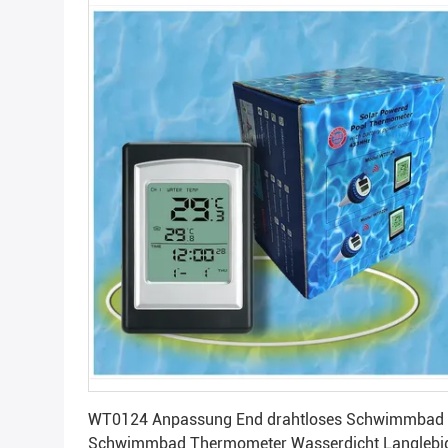
Beste Preis
WT0124 Anpassung End drahtloses Schwimmbad
Schwimmbad Thermometer Wasserdicht Langlebi