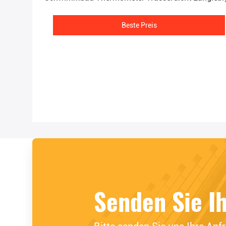
Beste Preis
Senden Sie I