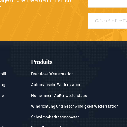
rage und wir werden Ihnen so 
n.
Produits
ofil
Drahtlose Wetterstation
ung
Automatische Wetterstation
lle
Home Innen-Außenwetterstation
Windrichtung und Geschwindigkeit Wetterstation
Schwimmbadthermometer