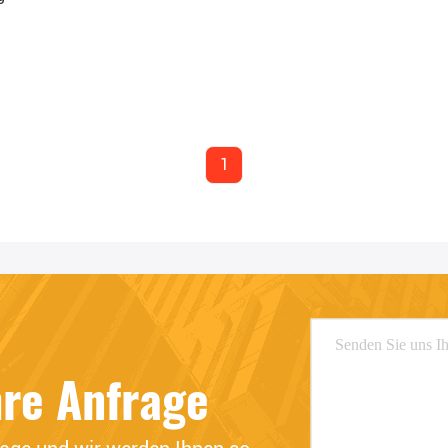
1
hre Anfrage