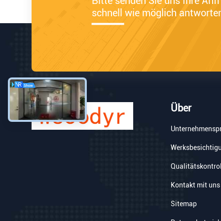
Bitte senden Sie uns Ihre Anf
schnell wie möglich antworte
Über
Unternehmenspr
Werksbesichtig
Qualitätskontro
Kontakt mit uns
Sitemap