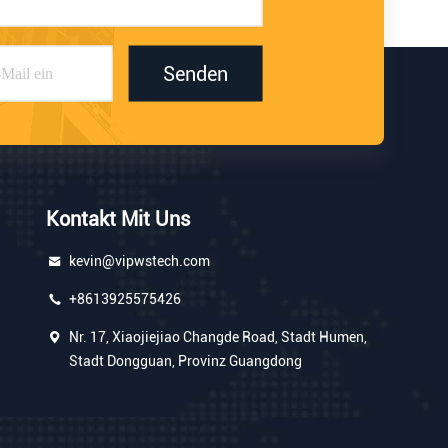
Senden
Kontakt Mit Uns
kevin@vipwstech.com
+8613925575426
Nr. 17, Xiaojiejiao Changde Road, Stadt Humen,
Stadt Dongguan, Provinz Guangdong