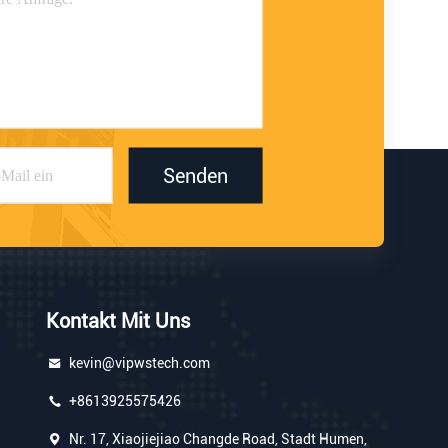
Senden
Kontakt Mit Uns
kevin@vipwstech.com
+8613925575426
Nr. 17, Xiaojiejiao Changde Road, Stadt Humen,