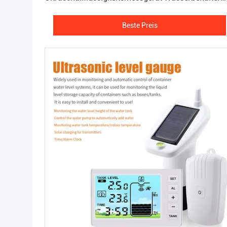
Hoch- und Niedrigwert-Alarmfunktion
Beste Preis