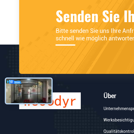
Senden Sie I
Bitte senden Sie uns Ihre Anf
schnell wie möglich antworte
Über
Unternehmenspr
Werksbesichtig
Qualitätskontro