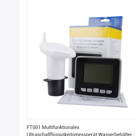
Beste Preis
FT001 Multifunktionales
Ultraschallflüssigkeitsmessgerät Wasserbehälter