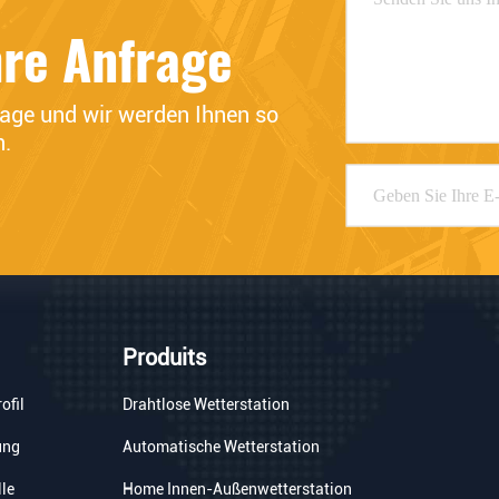
hre Anfrage
rage und wir werden Ihnen so 
n.
Produits
ofil
Drahtlose Wetterstation
ung
Automatische Wetterstation
lle
Home Innen-Außenwetterstation