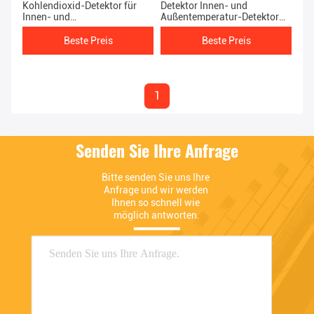
Kohlendioxid-Detektor für
Detektor Innen- und
Innen- und
Außentemperatur-Detektor
Außentemperaturdetektion
CO2 Drei-in-Ein-Luftdetektor
CO2 Drei-in-Ein-Luftdetektor
Beste Preis
Beste Preis
1
Senden Sie Ihre Anfrage
Bitte senden Sie uns Ihre 
Anfrage und wir werden 
Ihnen so schnell wie 
möglich antworten.