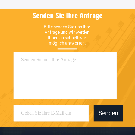
Senden Sie Ihre Anfrage
Bitte senden Sie uns Ihre 
Anfrage und wir werden 
Ihnen so schnell wie 
möglich antworten.
Senden