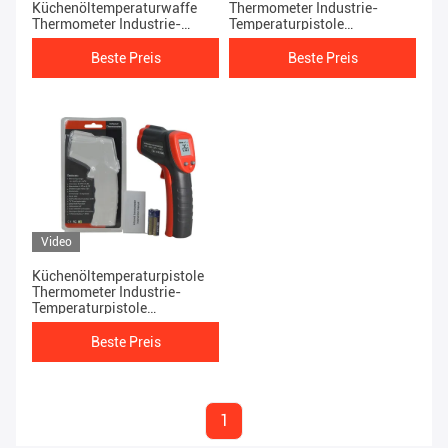
Küchenöltemperaturwaffe
Thermometer Industrie-
Thermometer Industrie-
Temperaturpistole
Temperaturwaffe
Infrarotthermometerpistole
Infrarotthermometerwaffe
Beste Preis
Beste Preis
Video
Küchenöltemperaturpistole
Thermometer Industrie-
Temperaturpistole
Infrarotthermometerpistole
Beste Preis
1